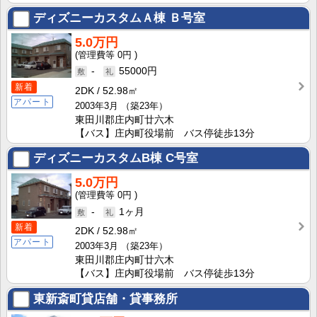
ディズニーカスタムＡ棟
Ｂ号室
5.0万円
0円
-
55000円
新着
2DK
52.98㎡
アパート
2003年3月
（築23年）
東田川郡庄内町廿六木
【バス】庄内町役場前 バス停徒歩13分
ディズニーカスタムB棟
C号室
5.0万円
0円
-
1ヶ月
新着
2DK
52.98㎡
アパート
2003年3月
（築23年）
東田川郡庄内町廿六木
【バス】庄内町役場前 バス停徒歩13分
東新斎町貸店舗・貸事務所